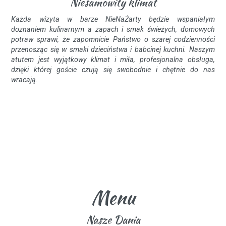
Niesamowity klimat
Każda wizyta w barze NieNaŻarty będzie wspaniałym
doznaniem kulinarnym a zapach i smak świeżych, domowych
potraw sprawi, że zapomnicie Państwo o szarej codzienności
przenosząc się w smaki dzieciństwa i babcinej kuchni. Naszym
atutem jest wyjątkowy klimat i miła, profesjonalna obsługa,
dzięki której goście czują się swobodnie i chętnie do nas
wracają.
Menu
Nasze Dania