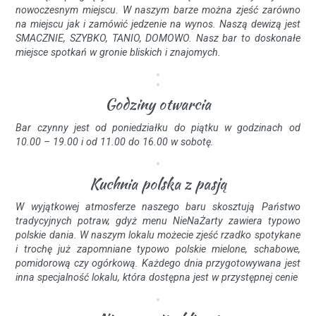
nowoczesnym miejscu. W naszym barze można zjeść zarówno
na miejscu jak i zamówić jedzenie na wynos. Naszą dewizą jest
SMACZNIE, SZYBKO, TANIO, DOMOWO. Nasz bar to doskonałe
miejsce spotkań w gronie bliskich i znajomych.
Godziny otwarcia
Bar czynny jest od poniedziałku do piątku w godzinach od
10.00 – 19.00 i od 11.00 do 16.00 w sobotę.
Kuchnia polska z pasją
W wyjątkowej atmosferze naszego baru skosztują Państwo
tradycyjnych potraw, gdyż menu NieNaŻarty zawiera typowo
polskie dania. W naszym lokalu możecie zjeść rzadko spotykane
i trochę już zapomniane typowo polskie mielone, schabowe,
pomidorową czy ogórkową. Każdego dnia przygotowywana jest
inna specjalność lokalu, która dostępna jest w przystępnej cenie